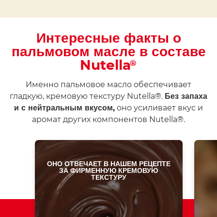
Интересные факты о
пальмовом масле в составе
Nutella
®
Именно пальмовое масло обеспечивает
гладкую, кремовую текстуру Nutella®.
Без запаха
оно усиливает вкус и
и с нейтральным вкусом,
аромат других компонентов Nutella®.
ОНО ОТВЕЧАЕТ В НАШЕМ РЕЦЕПТЕ
ЗА ФИРМЕННУЮ КРЕМОВУЮ
ТЕКСТУРУ