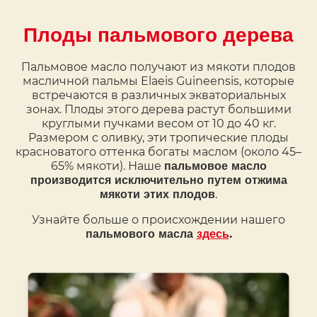
Плоды пальмового дерева
Пальмовое масло получают из мякоти плодов
масличной пальмы Elaeis Guineensis, которые
встречаются в различных экваториальных
зонах. Плоды этого дерева растут большими
круглыми пучками весом от 10 до 40 кг.
Размером с оливку, эти тропические плоды
красноватого оттенка богаты маслом (около 45–
65% мякоти). Наше
пальмовое масло
производится исключительно путем отжима
.
мякоти этих плодов
Узнайте больше о происхождении нашего
пальмового масла
здесь
.