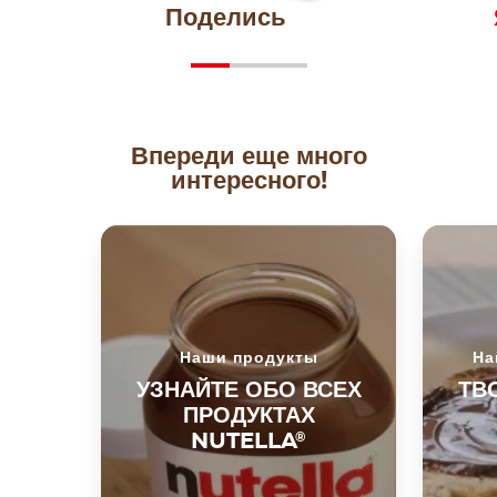
Поделись
Впереди еще много
интересного!
Наши продукты
На
УЗНАЙТЕ ОБО ВСЕХ
ТВ
ПРОДУКТАХ
NUTELLA
®