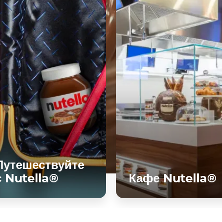
Путешествуйте
с Nutella®
Кафе Nutella®
Узнать больше
Узнать больше