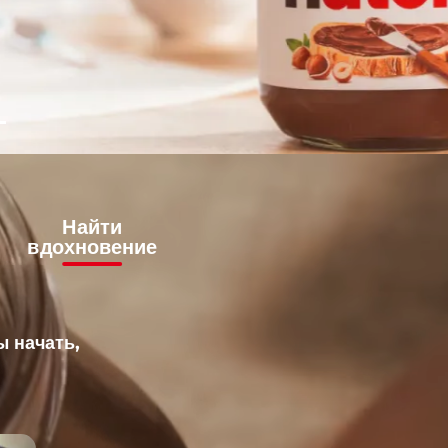
Найти
вдохновение
ы начать,