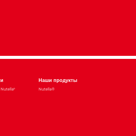
ти
Наши продукты
Nutella
Nutella®
®